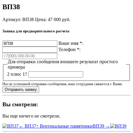
ВП38
Артикул: ВП38
Цена:
47 000
руб.
Заявка для предварительного расчета
Ваше имя
*
:
Телефон
*
:
Для отправки сообщения впишите результат простого
примера
2 плюс 1?
После успешной отправки сообщения, наш сотрудник свяжется с Вами.
Вы смотрели:
Вы еще ничего не смотрели.
← ВП37
↑ Вертикальные памятники
ВП39 →