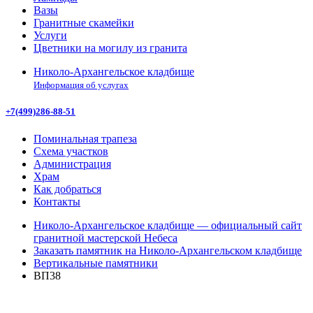
Вазы
Гранитные скамейки
Услуги
Цветники на могилу из гранита
Николо-Архангельское кладбище
Информация об услугах
+7(499)286-88-51
Поминальная трапеза
Схема участков
Администрация
Храм
Как добраться
Контакты
Николо-Архангельское кладбище — официальный сайт
гранитной мастерской Небеса
Заказать памятник на Николо-Архангельском кладбище
Вертикальные памятники
ВП38