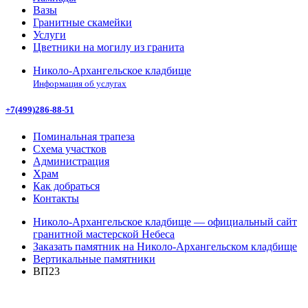
Вазы
Гранитные скамейки
Услуги
Цветники на могилу из гранита
Николо-Архангельское кладбище
Информация об услугах
+7(499)286-88-51
Поминальная трапеза
Схема участков
Администрация
Храм
Как добраться
Контакты
Николо-Архангельское кладбище — официальный сайт
гранитной мастерской Небеса
Заказать памятник на Николо-Архангельском кладбище
Вертикальные памятники
ВП23