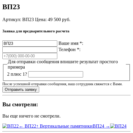
ВП23
Артикул: ВП23
Цена:
49 500
руб.
Заявка для предварительного расчета
Ваше имя
*
:
Телефон
*
:
Для отправки сообщения впишите результат простого
примера
2 плюс 1?
После успешной отправки сообщения, наш сотрудник свяжется с Вами.
Вы смотрели:
Вы еще ничего не смотрели.
← ВП22
↑ Вертикальные памятники
ВП24 →