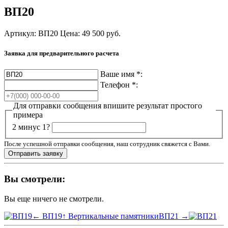
ВП20
Артикул: ВП20
Цена:
49 500
руб.
Заявка для предварительного расчета
Ваше имя
*
:
Телефон
*
:
Для отправки сообщения впишите результат простого
примера
2 минус 1?
После успешной отправки сообщения, наш сотрудник свяжется с Вами.
Вы смотрели:
Вы еще ничего не смотрели.
← ВП19
↑ Вертикальные памятники
ВП21 →