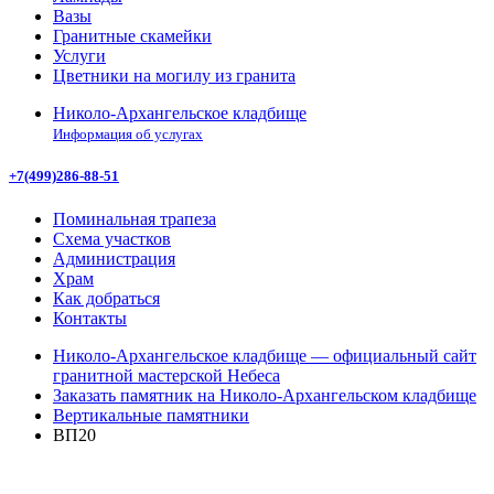
Вазы
Гранитные скамейки
Услуги
Цветники на могилу из гранита
Николо-Архангельское кладбище
Информация об услугах
+7(499)286-88-51
Поминальная трапеза
Схема участков
Администрация
Храм
Как добраться
Контакты
Николо-Архангельское кладбище — официальный сайт
гранитной мастерской Небеса
Заказать памятник на Николо-Архангельском кладбище
Вертикальные памятники
ВП20