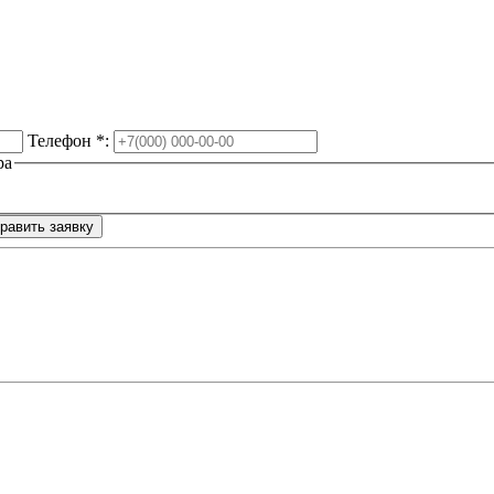
Телефон
*
:
ра