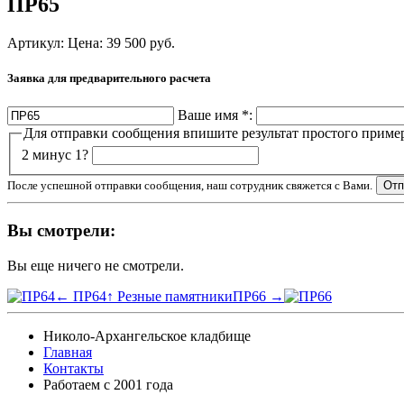
ПР65
Артикул:
Цена:
39 500
руб.
Заявка для предварительного расчета
Ваше имя
*
:
Для отправки сообщения впишите результат простого приме
2 минус 1?
После успешной отправки сообщения, наш сотрудник свяжется с Вами.
Вы смотрели:
Вы еще ничего не смотрели.
← ПР64
↑ Резные памятники
ПР66 →
Николо-Архангельское кладбище
Главная
Контакты
Работаем с 2001 года