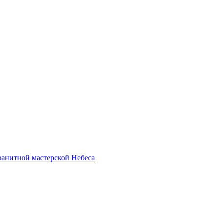
анитной мастерской Небеса