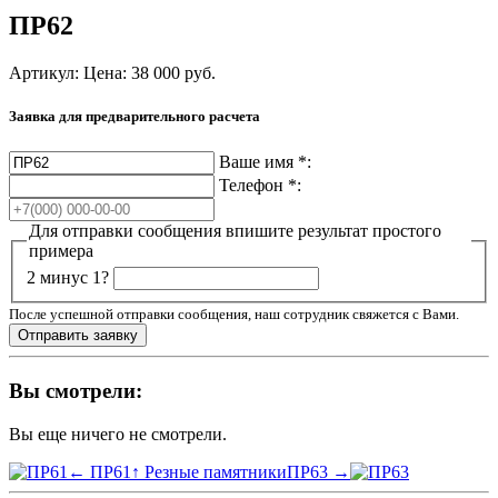
ПР62
Артикул:
Цена:
38 000
руб.
Заявка для предварительного расчета
Ваше имя
*
:
Телефон
*
:
Для отправки сообщения впишите результат простого
примера
2 минус 1?
После успешной отправки сообщения, наш сотрудник свяжется с Вами.
Вы смотрели:
Вы еще ничего не смотрели.
← ПР61
↑ Резные памятники
ПР63 →