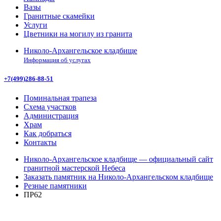
Вазы
Гранитные скамейки
Услуги
Цветники на могилу из гранита
Николо-Архангельское кладбище
Информация об услугах
+7(499)286-88-51
Поминальная трапеза
Схема участков
Администрация
Храм
Как добраться
Контакты
Николо-Архангельское кладбище — официальный сайт
гранитной мастерской Небеса
Заказать памятник на Николо-Архангельском кладбище
Резные памятники
ПР62