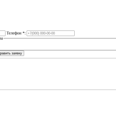
Телефон
*
:
ра