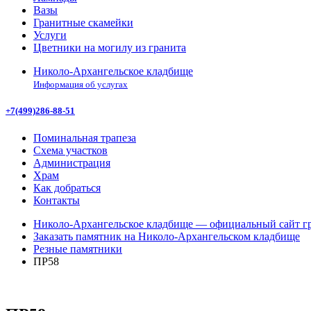
Вазы
Гранитные скамейки
Услуги
Цветники на могилу из гранита
Николо-Архангельское кладбище
Информация об услугах
+7(499)286-88-51
Поминальная трапеза
Схема участков
Администрация
Храм
Как добраться
Контакты
Николо-Архангельское кладбище — официальный сайт гр
Заказать памятник на Николо-Архангельском кладбище
Резные памятники
ПР58