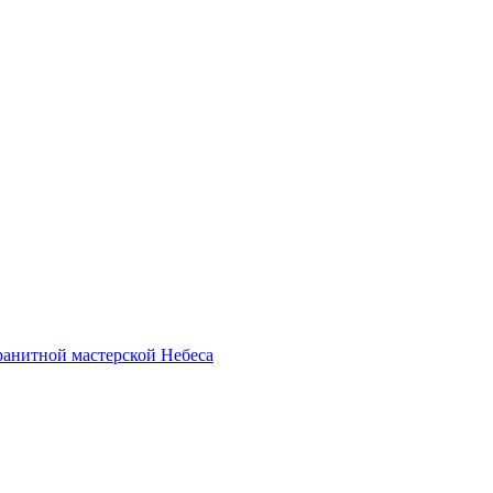
анитной мастерской Небеса