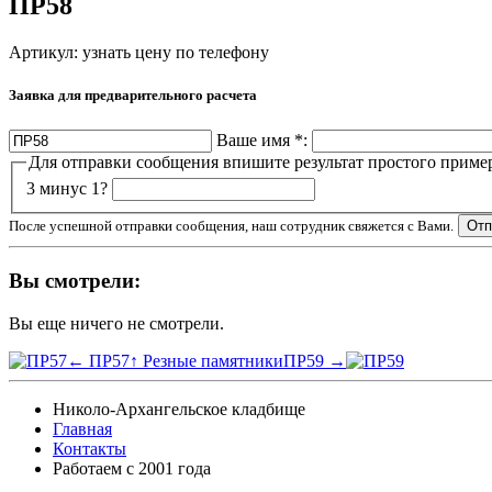
ПР58
Артикул:
узнать цену по телефону
Заявка для предварительного расчета
Ваше имя
*
:
Для отправки сообщения впишите результат простого приме
3 минус 1?
После успешной отправки сообщения, наш сотрудник свяжется с Вами.
Вы смотрели:
Вы еще ничего не смотрели.
← ПР57
↑ Резные памятники
ПР59 →
Николо-Архангельское кладбище
Главная
Контакты
Работаем с 2001 года