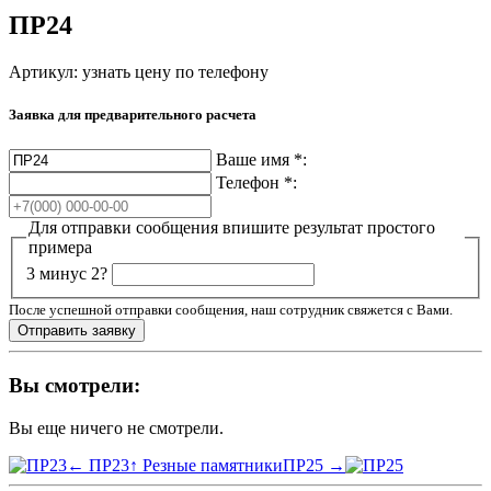
ПР24
Артикул:
узнать цену по телефону
Заявка для предварительного расчета
Ваше имя
*
:
Телефон
*
:
Для отправки сообщения впишите результат простого
примера
3 минус 2?
После успешной отправки сообщения, наш сотрудник свяжется с Вами.
Вы смотрели:
Вы еще ничего не смотрели.
← ПР23
↑ Резные памятники
ПР25 →