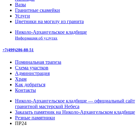
Вазы
Гранитные скамейки
Услуги
Цветники на могилу из гранита
Николо-Архангельское кладбище
Информация об услугах
+7(499)286-88-51
Поминальная трапеза
Схема участков
Администрация
Храм
Как добраться
Контакты
Николо-Архангельское кладбище — официальный сайт
гранитной мастерской Небеса
Заказать памятник на Николо-Архангельском кладбище
Резные памятники
ПР24