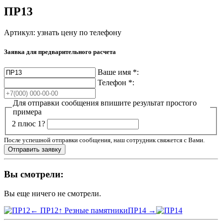
ПР13
Артикул:
узнать цену по телефону
Заявка для предварительного расчета
Ваше имя
*
:
Телефон
*
:
Для отправки сообщения впишите результат простого
примера
2 плюс 1?
После успешной отправки сообщения, наш сотрудник свяжется с Вами.
Вы смотрели:
Вы еще ничего не смотрели.
← ПР12
↑ Резные памятники
ПР14 →