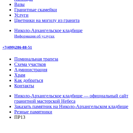
Вазы
Гранитные скамейки
Услуги
Цветники на могилу из гранита
Николо-Архангельское кладбище
Информация об услугах
+7(499)286-88-51
Поминальная трапеза
Схема участков
Администрация
Храм
Как добраться
Контакты
Николо-Архангельское кладбище — официальный сайт
гранитной мастерской Небеса
Заказать памятник на Николо-Архангельском кладбище
Резные памятники
ПР13