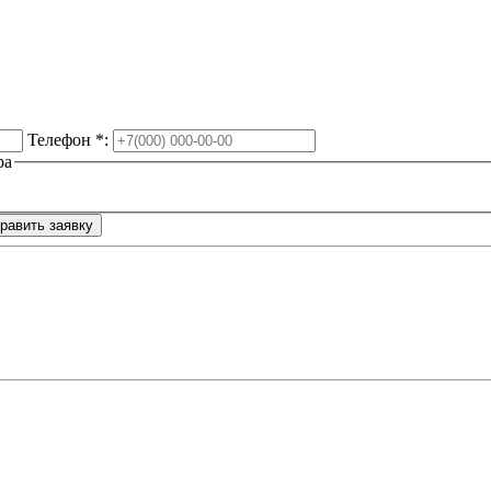
Телефон
*
:
ра