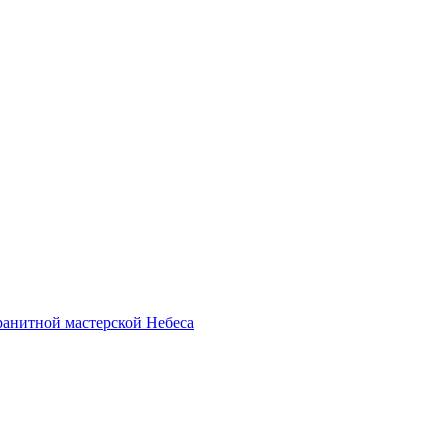
анитной мастерской Небеса