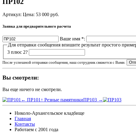
ПР102
Артикул:
Цена:
53 000
руб.
Заявка для предварительного расчета
Ваше имя
*
:
Для отправки сообщения впишите результат простого приме
3 плюс 2?
После успешной отправки сообщения, наш сотрудник свяжется с Вами.
Вы смотрели:
Вы еще ничего не смотрели.
← ПР101
↑ Резные памятники
ПР103 →
Николо-Архангельское кладбище
Главная
Контакты
Работаем с 2001 года