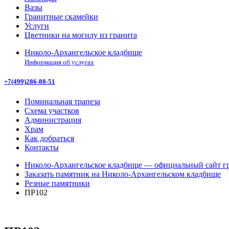
Вазы
Гранитные скамейки
Услуги
Цветники на могилу из гранита
Николо-Архангельское кладбище
Информация об услугах
+7(499)286-88-51
Поминальная трапеза
Схема участков
Администрация
Храм
Как добраться
Контакты
Николо-Архангельское кладбище — официальный сайт гр
Заказать памятник на Николо-Архангельском кладбище
Резные памятники
ПР102