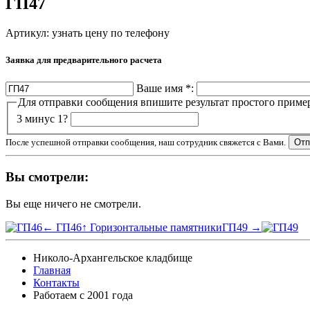
ГП47
Артикул:
узнать цену по телефону
Заявка для предварительного расчета
Ваше имя
*
:
Для отправки сообщения впишите результат простого приме
3 минус 1?
После успешной отправки сообщения, наш сотрудник свяжется с Вами.
Вы смотрели:
Вы еще ничего не смотрели.
← ГП46
↑ Горизонтальные памятники
ГП49 →
Николо-Архангельское кладбище
Главная
Контакты
Работаем с 2001 года