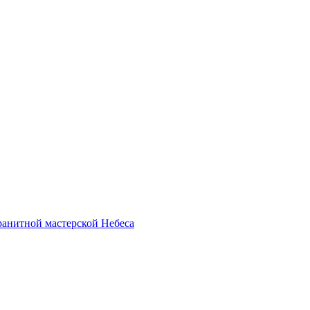
анитной мастерской Небеса