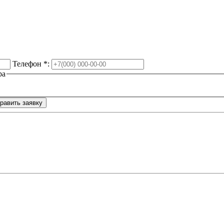
Телефон
*
:
ра