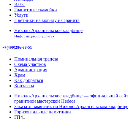
Вазы
Гранитные скамейки
Услуги
Цветники на могилу из гранита
Николо-Архангельское кладбище
Информация об услугах
+7(499)286-88-51
Поминальная трапеза
Схема участков
Администрация
Храм
Как добраться
Контакты
Николо-Архангельское кладбище — официальный сайт
гранитной мастерской Небеса
Заказать памятник на Николо-Архангельском кладбище
Горизонтальные памятники
ГП41