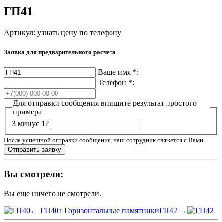
ГП41
Артикул:
узнать цену по телефону
Заявка для предварительного расчета
Ваше имя
*
:
Телефон
*
:
Для отправки сообщения впишите результат простого
примера
3 минус 1?
После успешной отправки сообщения, наш сотрудник свяжется с Вами.
Вы смотрели:
Вы еще ничего не смотрели.
← ГП40
↑ Горизонтальные памятники
ГП42 →