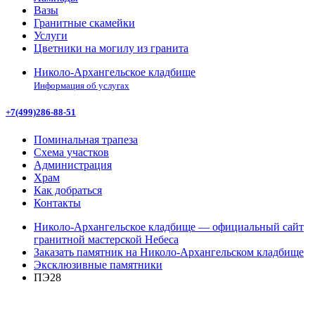
Вазы
Гранитные скамейки
Услуги
Цветники на могилу из гранита
Николо-Архангельское кладбище
Информация об услугах
+7(499)286-88-51
Поминальная трапеза
Схема участков
Администрация
Храм
Как добраться
Контакты
Николо-Архангельское кладбище — официальный сайт
гранитной мастерской Небеса
Заказать памятник на Николо-Архангельском кладбище
Эксклюзивные памятники
ПЭ28