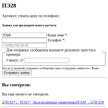
ПЭ28
Артикул:
узнать цену по телефону
Заявка для предварительного расчета
Ваше имя
*
:
Телефон
*
:
Для отправки сообщения впишите результат простого
примера
3 минус 2?
После успешной отправки сообщения, наш сотрудник свяжется с Вами.
Вы смотрели:
Вы еще ничего не смотрели.
← ПЭ27
↑ Эксклюзивные памятники
ПЭ29 →