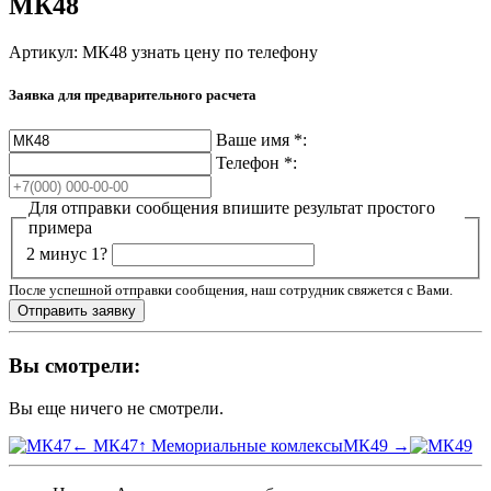
МК48
Артикул: МК48
узнать цену по телефону
Заявка для предварительного расчета
Ваше имя
*
:
Телефон
*
:
Для отправки сообщения впишите результат простого
примера
2 минус 1?
После успешной отправки сообщения, наш сотрудник свяжется с Вами.
Вы смотрели:
Вы еще ничего не смотрели.
← МК47
↑ Мемориальные комлексы
МК49 →