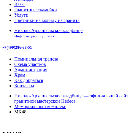
Вазы
Гранитные скамейки
Услуги
Цветники на могилу из гранита
Николо-Архангельское кладбище
Информация об услугах
+7(499)286-88-51
Поминальная трапеза
Схема участков
Администрация
Храм
Как добраться
Контакты
Николо-Архангельское кладбище — официальный сайт
гранитной мастерской Небеса
Мемориальный комплекс
МК48