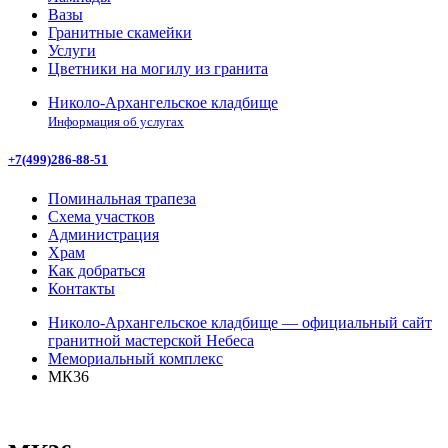
Вазы
Гранитные скамейки
Услуги
Цветники на могилу из гранита
Николо-Архангельское кладбище
Информация об услугах
+7(499)286-88-51
Поминальная трапеза
Схема участков
Администрация
Храм
Как добраться
Контакты
Николо-Архангельское кладбище — официальный сайт
гранитной мастерской Небеса
Мемориальный комплекс
МК36