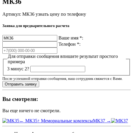
МК36
Артикул: МК36
узнать цену по телефону
Заявка для предварительного расчета
Ваше имя
*
:
Телефон
*
:
Для отправки сообщения впишите результат простого
примера
3 минус 2?
После успешной отправки сообщения, наш сотрудник свяжется с Вами.
Вы смотрели:
Вы еще ничего не смотрели.
← МК35
↑ Мемориальные комлексы
МК37 →