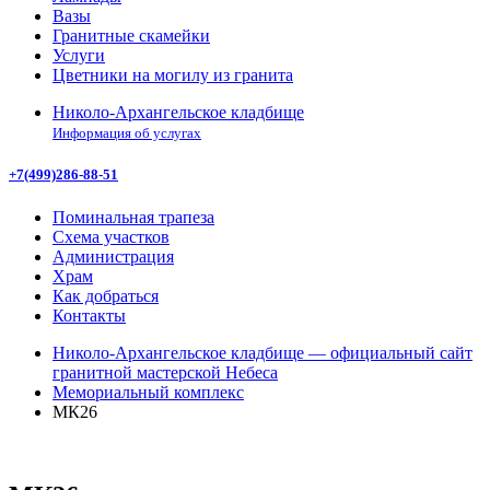
Вазы
Гранитные скамейки
Услуги
Цветники на могилу из гранита
Николо-Архангельское кладбище
Информация об услугах
+7(499)286-88-51
Поминальная трапеза
Схема участков
Администрация
Храм
Как добраться
Контакты
Николо-Архангельское кладбище — официальный сайт
гранитной мастерской Небеса
Мемориальный комплекс
МК26