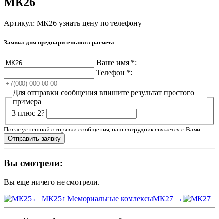
МК26
Артикул: МК26
узнать цену по телефону
Заявка для предварительного расчета
Ваше имя
*
:
Телефон
*
:
Для отправки сообщения впишите результат простого
примера
3 плюс 2?
После успешной отправки сообщения, наш сотрудник свяжется с Вами.
Вы смотрели:
Вы еще ничего не смотрели.
← МК25
↑ Мемориальные комлексы
МК27 →