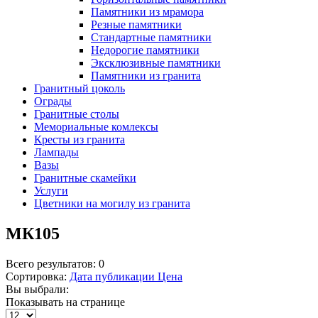
Памятники из мрамора
Резные памятники
Стандартные памятники
Недорогие памятники
Эксклюзивные памятники
Памятники из гранита
Гранитный цоколь
Ограды
Гранитные столы
Мемориальные комлексы
Кресты из гранита
Лампады
Вазы
Гранитные скамейки
Услуги
Цветники на могилу из гранита
МК105
Всего результатов:
0
Сортировка:
Дата публикации
Цена
Вы выбрали:
Показывать на странице