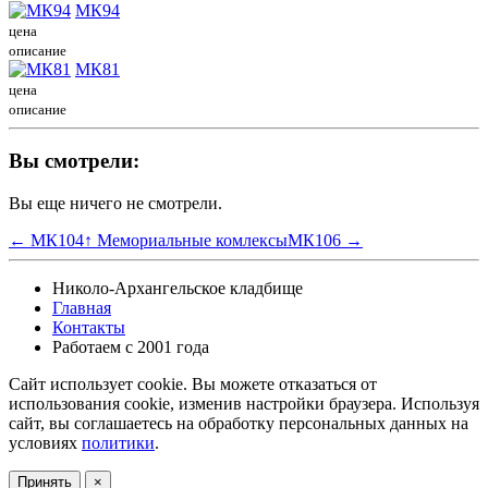
МК94
цена
описание
МК81
цена
описание
Вы смотрели:
Вы еще ничего не смотрели.
← МК104
↑ Мемориальные комлексы
МК106 →
Николо-Архангельское кладбище
Главная
Контакты
Работаем с 2001 года
Сайт использует cookie. Вы можете отказаться от
использования cookie, изменив настройки браузера. Используя
сайт, вы соглашаетесь на обработку персональных данных на
условиях
политики
.
Принять
×