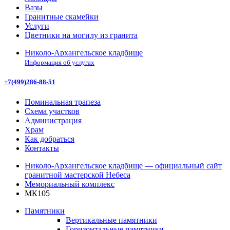
Вазы
Гранитные скамейки
Услуги
Цветники на могилу из гранита
Николо-Архангельское кладбище
Информация об услугах
+7(499)286-88-51
Поминальная трапеза
Схема участков
Администрация
Храм
Как добраться
Контакты
Николо-Архангельское кладбище — официальный сайт
гранитной мастерской Небеса
Мемориальный комплекс
МК105
Памятники
Вертикальные памятники
Горизонтальные памятники