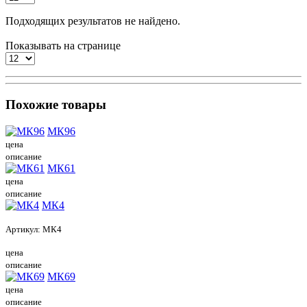
Подходящих результатов не найдено.
Показывать на странице
Похожие товары
МК96
цена
описание
МК61
цена
описание
МК4
Артикул:
МК4
цена
описание
МК69
цена
описание