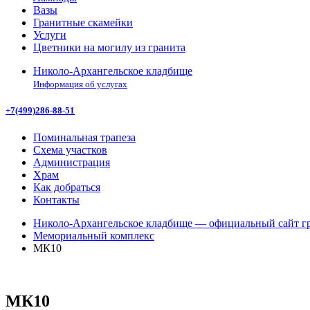
Вазы
Гранитные скамейки
Услуги
Цветники на могилу из гранита
Николо-Архангельское кладбище
Информация об услугах
+7(499)286-88-51
Поминальная трапеза
Схема участков
Администрация
Храм
Как добраться
Контакты
Николо-Архангельское кладбище — официальный сайт гр
Мемориальный комплекс
МК10
МК10