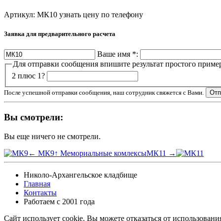
Артикул: МК10
узнать цену по телефону
Заявка для предварительного расчета
Ваше имя
*
:
Для отправки сообщения впишите результат простого приме
2 плюс 1?
После успешной отправки сообщения, наш сотрудник свяжется с Вами.
Вы смотрели:
Вы еще ничего не смотрели.
← МК9
↑ Мемориальные комлексы
МК11 →
Николо-Архангельское кладбище
Главная
Контакты
Работаем с 2001 года
Сайт использует cookie. Вы можете отказаться от использовани