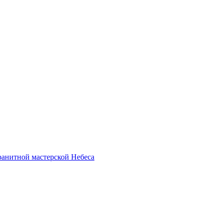
анитной мастерской Небеса