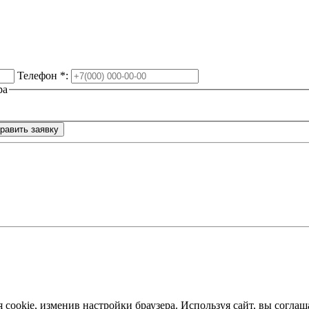
Телефон
*
:
ра
я cookie, изменив настройки браузера. Используя сайт, вы согл