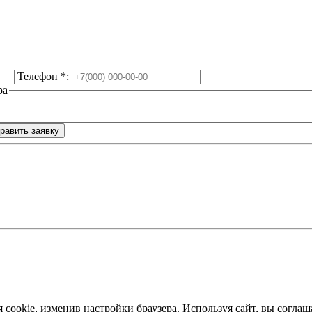
Телефон
*
:
ра
я cookie, изменив настройки браузера. Используя сайт, вы согл