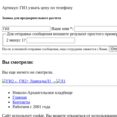
Артикул: ГИ3
узнать цену по телефону
Заявка для предварительного расчета
Ваше имя
*
:
Для отправки сообщения впишите результат простого приме
2 минус 1?
После успешной отправки сообщения, наш сотрудник свяжется с Вами.
Вы смотрели:
Вы еще ничего не смотрели.
← ГИ2
↑ Лампады
Л1 →
Николо-Архангельское кладбище
Главная
Контакты
Работаем с 2001 года
Сайт использует cookie. Вы можете отказаться от использовани