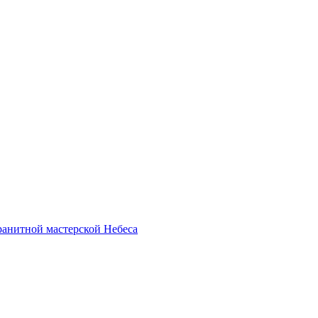
анитной мастерской Небеса