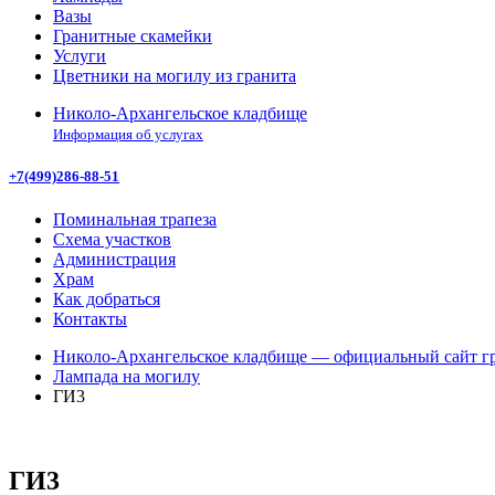
Вазы
Гранитные скамейки
Услуги
Цветники на могилу из гранита
Николо-Архангельское кладбище
Информация об услугах
+7(499)286-88-51
Поминальная трапеза
Схема участков
Администрация
Храм
Как добраться
Контакты
Николо-Архангельское кладбище — официальный сайт гр
Лампада на могилу
ГИ3
ГИ3