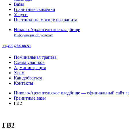
Вазы
Гранитные скамейки
Услуги
Цветники на могилу из гранита
Николо-Архангельское кладбище
Информация об услугах
+7(499)286-88-51
Поминальная трапеза
Схема участков
Администрация
Храм
Как добраться
Контакты
Николо-Архангельское кладбище — официальный сайт гр
Гранитные вазы
ГВ2
ГВ2