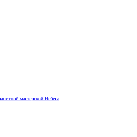
анитной мастерской Небеса