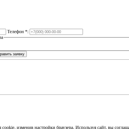
Телефон
*
:
ра
я cookie, изменив настройки браузера. Используя сайт, вы согл