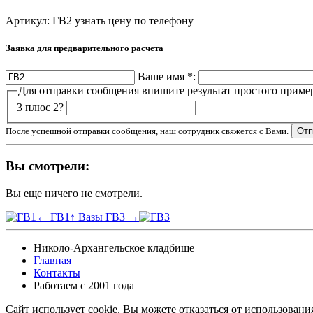
Артикул: ГВ2
узнать цену по телефону
Заявка для предварительного расчета
Ваше имя
*
:
Для отправки сообщения впишите результат простого приме
3 плюс 2?
После успешной отправки сообщения, наш сотрудник свяжется с Вами.
Вы смотрели:
Вы еще ничего не смотрели.
← ГВ1
↑ Вазы
ГВ3 →
Николо-Архангельское кладбище
Главная
Контакты
Работаем с 2001 года
Сайт использует cookie. Вы можете отказаться от использовани