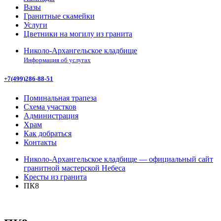
Вазы
Гранитные скамейки
Услуги
Цветники на могилу из гранита
Николо-Архангельское кладбище
Информация об услугах
+7(499)286-88-51
Поминальная трапеза
Схема участков
Администрация
Храм
Как добраться
Контакты
Николо-Архангельское кладбище — официальный сайт
гранитной мастерской Небеса
Кресты из гранита
ПК8