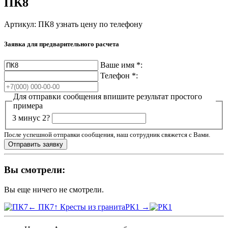
ПК8
Артикул: ПК8
узнать цену по телефону
Заявка для предварительного расчета
Ваше имя
*
:
Телефон
*
:
Для отправки сообщения впишите результат простого
примера
3 минус 2?
После успешной отправки сообщения, наш сотрудник свяжется с Вами.
Вы смотрели:
Вы еще ничего не смотрели.
← ПК7
↑ Кресты из гранита
РК1 →