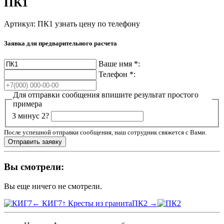
ПК1
Артикул: ПК1
узнать цену по телефону
Заявка для предварительного расчета
Ваше имя
*
:
Телефон
*
:
Для отправки сообщения впишите результат простого
примера
3 минус 2?
После успешной отправки сообщения, наш сотрудник свяжется с Вами.
Вы смотрели:
Вы еще ничего не смотрели.
← КИГ7
↑ Кресты из гранита
ПК2 →