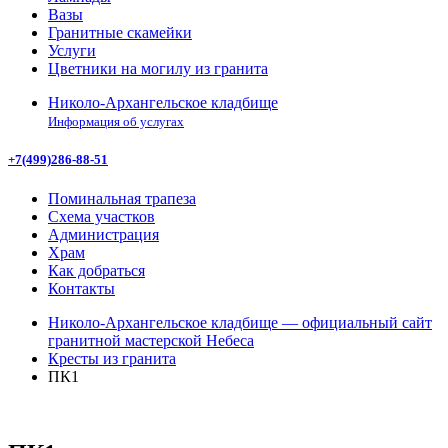
Вазы
Гранитные скамейки
Услуги
Цветники на могилу из гранита
Николо-Архангельское кладбище
Информация об услугах
+7(499)286-88-51
Поминальная трапеза
Схема участков
Администрация
Храм
Как добраться
Контакты
Николо-Архангельское кладбище — официальный сайт
гранитной мастерской Небеса
Кресты из гранита
ПК1