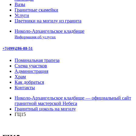
Вазы
Гранитные скамейки
Услуги
Цветники на могилу из гранита
Николо-Архангельское кладбище
Информация об услугах
+7(499)286-88-51
Поминальная трапеза
Схема участков
Администрация
Храм
Как добраться
Контакты
Николо-Архангельское кладбище — официальный сайт
гранитной мастерской Небеса
Гранитный цоколь на могилу
ГЦ15