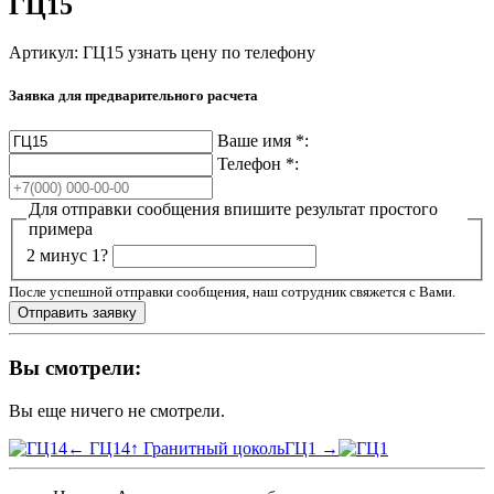
ГЦ15
Артикул: ГЦ15
узнать цену по телефону
Заявка для предварительного расчета
Ваше имя
*
:
Телефон
*
:
Для отправки сообщения впишите результат простого
примера
2 минус 1?
После успешной отправки сообщения, наш сотрудник свяжется с Вами.
Вы смотрели:
Вы еще ничего не смотрели.
← ГЦ14
↑ Гранитный цоколь
ГЦ1 →