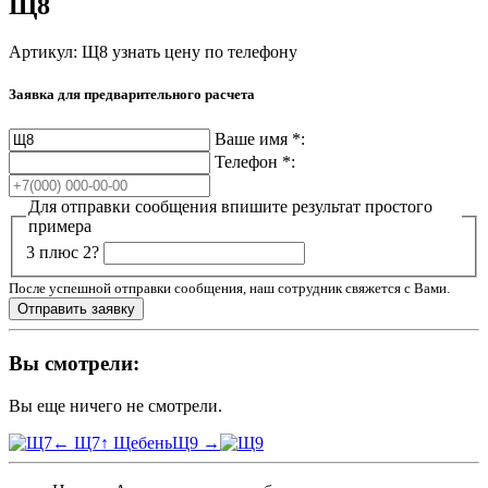
Щ8
Артикул: Щ8
узнать цену по телефону
Заявка для предварительного расчета
Ваше имя
*
:
Телефон
*
:
Для отправки сообщения впишите результат простого
примера
3 плюс 2?
После успешной отправки сообщения, наш сотрудник свяжется с Вами.
Вы смотрели:
Вы еще ничего не смотрели.
← Щ7
↑ Щебень
Щ9 →