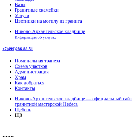
Вазы
Гранитные скамейки
Услуги
Цветники на могилу из гранита
Николо-Архангельское кладбище
Информация об услугах
+7(499)286-88-51
Поминальная трапеза
Схема участков
Администрация
Храм
Как добраться
Контакты
Николо-Архангельское кладбище — официальный сайт
гранитной мастерской Небеса
Щебень
Щ8