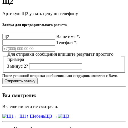
Щ2
Артикул: Щ2
узнать цену по телефону
Заявка для предварительного расчета
Ваше имя
*
:
Телефон
*
:
Для отправки сообщения впишите результат простого
примера
3 минус 2?
После успешной отправки сообщения, наш сотрудник свяжется с Вами.
Вы смотрели:
Вы еще ничего не смотрели.
← Щ1
↑ Щебень
Щ3 →