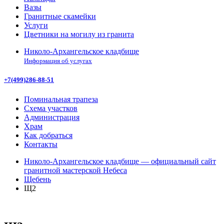
Вазы
Гранитные скамейки
Услуги
Цветники на могилу из гранита
Николо-Архангельское кладбище
Информация об услугах
+7(499)286-88-51
Поминальная трапеза
Схема участков
Администрация
Храм
Как добраться
Контакты
Николо-Архангельское кладбище — официальный сайт
гранитной мастерской Небеса
Щебень
Щ2