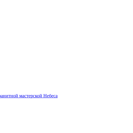
анитной мастерской Небеса