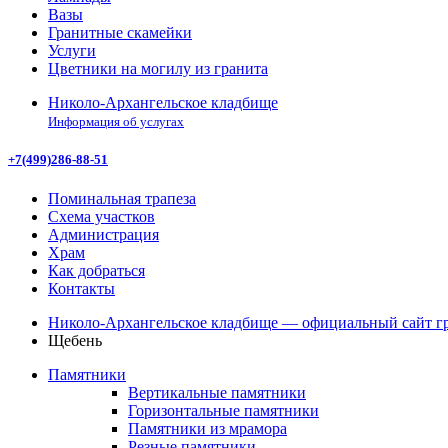
Вазы
Гранитные скамейки
Услуги
Цветники на могилу из гранита
Николо-Архангельское кладбище
Информация об услугах
+7(499)286-88-51
Поминальная трапеза
Схема участков
Администрация
Храм
Как добраться
Контакты
Николо-Архангельское кладбище — официальный сайт гр
Щебень
Памятники
Вертикальные памятники
Горизонтальные памятники
Памятники из мрамора
Резные памятники