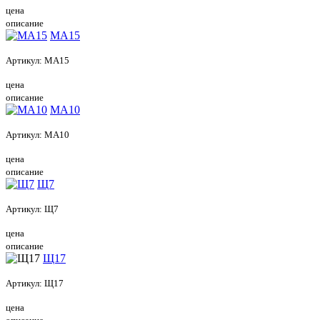
цена
описание
МА15
Артикул:
МА15
цена
описание
МА10
Артикул:
МА10
цена
описание
Щ7
Артикул:
Щ7
цена
описание
Щ17
Артикул:
Щ17
цена