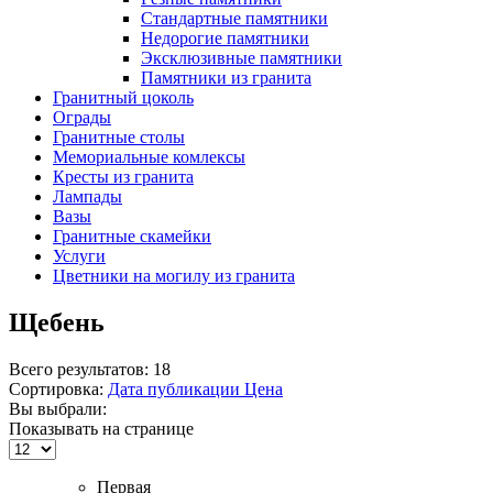
Стандартные памятники
Недорогие памятники
Эксклюзивные памятники
Памятники из гранита
Гранитный цоколь
Ограды
Гранитные столы
Мемориальные комлексы
Кресты из гранита
Лампады
Вазы
Гранитные скамейки
Услуги
Цветники на могилу из гранита
Щебень
Всего результатов:
18
Сортировка:
Дата публикации
Цена
Вы выбрали:
Показывать на странице
Первая