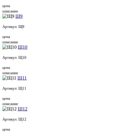
цена
описание
Щ9
Артикул:
Щ9
цена
описание
Щ10
Артикул:
Щ10
цена
описание
Щ11
Артикул:
Щ11
цена
описание
Щ12
Артикул:
Щ12
цена