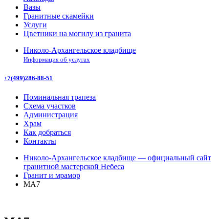
Вазы
Гранитные скамейки
Услуги
Цветники на могилу из гранита
Николо-Архангельское кладбище
Информация об услугах
+7(499)286-88-51
Поминальная трапеза
Схема участков
Администрация
Храм
Как добраться
Контакты
Николо-Архангельское кладбище — официальный сайт
гранитной мастерской Небеса
Гранит и мрамор
МА7