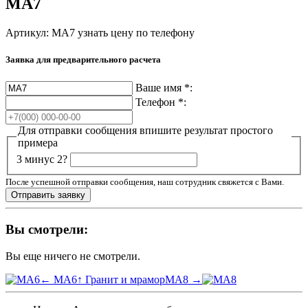
МА7
Артикул: МА7
узнать цену по телефону
Заявка для предварительного расчета
Ваше имя
*
:
Телефон
*
:
Для отправки сообщения впишите результат простого
примера
3 минус 2?
После успешной отправки сообщения, наш сотрудник свяжется с Вами.
Вы смотрели:
Вы еще ничего не смотрели.
← МА6
↑ Гранит и мрамор
МА8 →