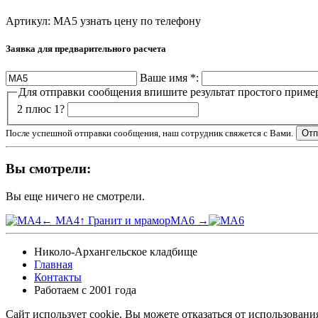
Артикул: МА5
узнать цену по телефону
Заявка для предварительного расчета
Ваше имя
*
:
Для отправки сообщения впишите результат простого приме
2 плюс 1?
После успешной отправки сообщения, наш сотрудник свяжется с Вами.
Вы смотрели:
Вы еще ничего не смотрели.
← МА4
↑ Гранит и мрамор
МА6 →
Николо-Архангельское кладбище
Главная
Контакты
Работаем с 2001 года
Сайт использует cookie. Вы можете отказаться от использовани