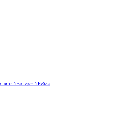
анитной мастерской Небеса