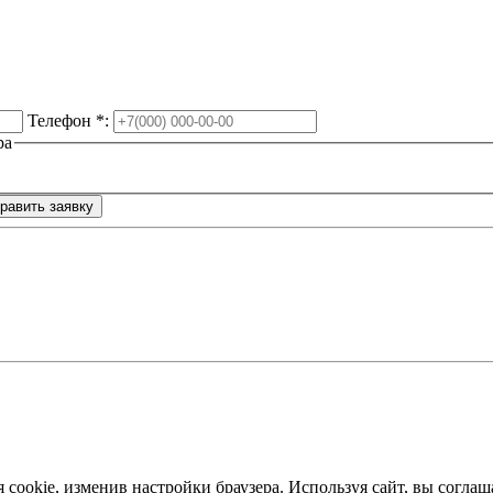
Телефон
*
:
ра
я cookie, изменив настройки браузера. Используя сайт, вы согл